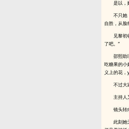
是以，
不只她
自胜，从脸
见黎初
了吧。”
邵熙助
吃糖果的小
义上的花，
不过大
主持人
镜头转
此刻她