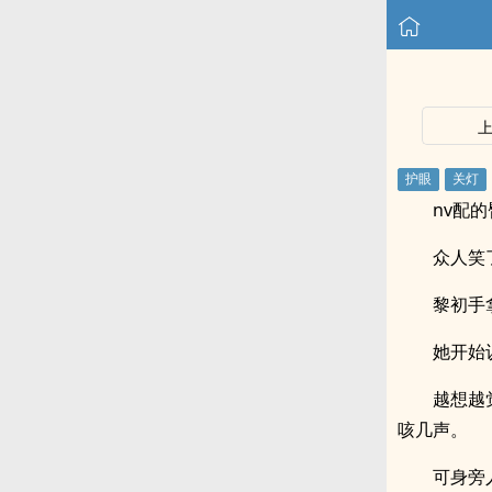
nv配
众人笑
黎初手
她开始
越想越
咳几声。
可身旁