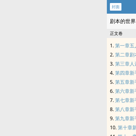
封面
剧本的世界
正文卷
第一章五
第二章剧
第三章人
第四章新
第五章新
第六章新
第七章新
第八章新
第九章新
第十章