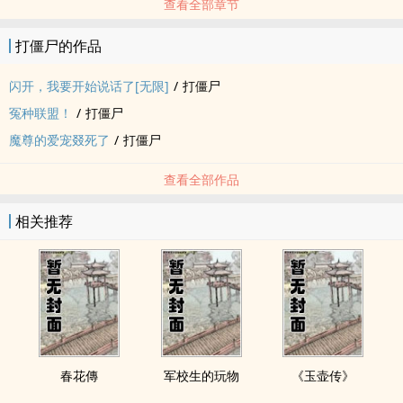
查看全部章节
打僵尸的作品
闪开，我要开始说话了[无限]
/
打僵尸
冤种联盟！
/
打僵尸
魔尊的爱宠叕死了
/
打僵尸
查看全部作品
相关推荐
春花傳
军校生的玩物
《玉壶传》