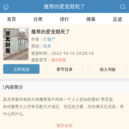
魔尊的爱宠叕死了
首页
分类
排行
搜索
足迹
魔尊的爱宠叕死了
作者：
打僵尸
类别：
耽美
2022-10-16 20:20:16
更新时间：
最新章节：
第256页
立即阅读
章节目录
加入书架
内容简介
真灵界最传奇的大佬魔尊莫不闲有一个人人皆知的爱好 养灵宠。
奈何魔尊大人空有无数天才地宝、充足的力量，但仿佛天生克宠，养
什么死什么。
展开全部