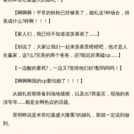
【啊啊啊！平常的秋秋已经够美了，婚礼这?种场合，得
美成什么?样啊！！！】
【家人们，我已经不知道该羡慕谁了……】
【别说了，大家让我们一起来羡慕景橙橙吧，他才是人
生赢家，这?么?完美的两个爸爸，还?能近距离磕cp……】
【一边酸的要死?，一边又?觉得他们好?配呜呜呜！】
【啊啊啊我的cp要结婚了！！！】
从婚礼前期筹备到场地规模，以及出?席嘉宾，现场的表
演等等……都是全网热议的话题。
景明晔说是本世纪最盛大隆重?的婚礼，那就一定说到做
到。